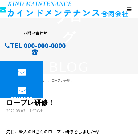
ブロ
グ
お問い合わせ
TEL 000-000-0000
BLOG
ENTRY
BLOG
お知らせ
ロープレ研修！
CONTACT
ロープレ研修！
2020.08.03
お知らせ
先日、新人のNさんのロープレ研修をしました🙂