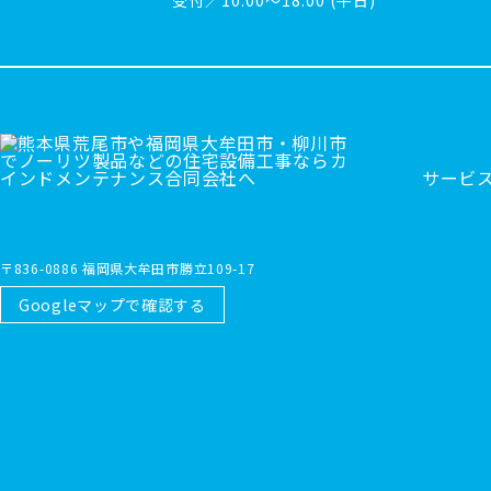
サービ
〒836-0886 福岡県大牟田市勝立109-17
Googleマップで確認する