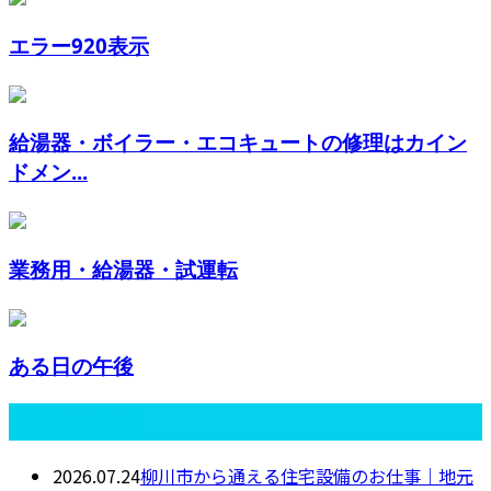
エラー920表示
給湯器・ボイラー・エコキュートの修理はカイン
ドメン...
業務用・給湯器・試運転
ある日の午後
最近の投稿
2026.07.24
柳川市から通える住宅設備のお仕事｜地元