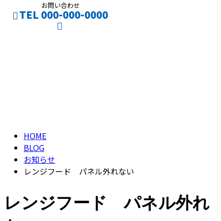
お問い合わせ
TEL 000-000-0000
ブログ
CONTACT
ENTRY
BLOG
HOME
BLOG
お知らせ
レンジフード パネル外れない
レンジフード パネル外れ