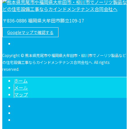
〒836-0886 福岡県大牟田市勝立109-17
Googleマップで確認する
Copyright © 熊本県荒尾市や福岡県大牟田市・柳川市でノーリツ製品など
の住宅設備工事ならカインドメンテナンス合同会社へ. All rights
reserved.
ホーム
メール
マップ