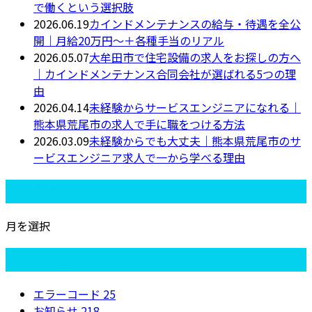
で働くという選択肢
2026.06.19
カインドメンテナンスの給与・待遇を全公
開｜月給20万円〜＋各種手当のリアル
2026.05.07
大牟田市で住宅設備の求人をお探しの方へ
｜カインドメンテナンス合同会社が選ばれる5つの理
由
2026.04.14
未経験からサービスエンジニアになれる｜
熊本県荒尾市の求人で手に職をつける方法
2026.03.09
未経験からでも大丈夫｜熊本県荒尾市のサ
ービスエンジニア求人で一から学べる理由
月別アーカイブ
月を選択
カテゴリー
エラーコード
25
お知らせ
218