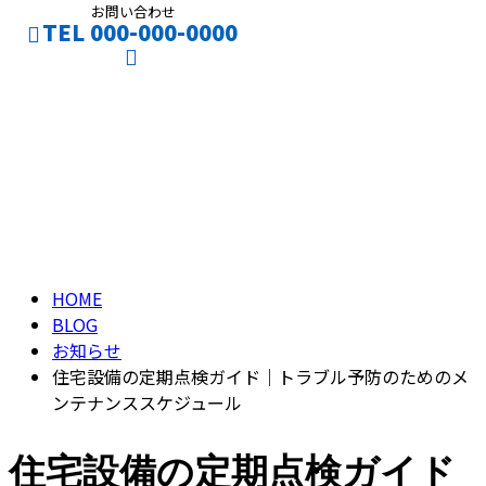
お問い合わせ
TEL 000-000-0000
ブログ
CONTACT
ENTRY
BLOG
HOME
BLOG
お知らせ
住宅設備の定期点検ガイド｜トラブル予防のためのメ
ンテナンススケジュール
住宅設備の定期点検ガイド