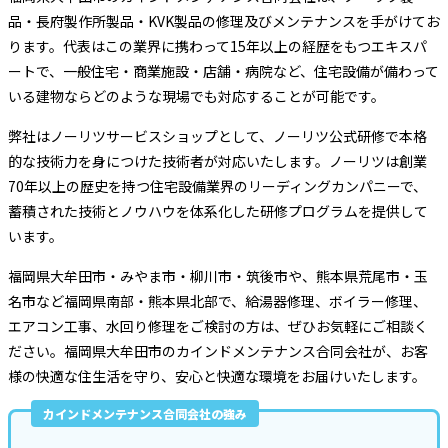
品・長府製作所製品・KVK製品の修理及びメンテナンスを手がけてお
ります。代表はこの業界に携わって15年以上の経歴をもつエキスパ
ートで、一般住宅・商業施設・店舗・病院など、住宅設備が備わって
いる建物ならどのような現場でも対応することが可能です。
弊社はノーリツサービスショップとして、ノーリツ公式研修で本格
的な技術力を身につけた技術者が対応いたします。ノーリツは創業
70年以上の歴史を持つ住宅設備業界のリーディングカンパニーで、
蓄積された技術とノウハウを体系化した研修プログラムを提供して
います。
福岡県大牟田市・みやま市・柳川市・筑後市や、熊本県荒尾市・玉
名市など福岡県南部・熊本県北部で、給湯器修理、ボイラー修理、
エアコン工事、水回り修理をご検討の方は、ぜひお気軽にご相談く
ださい。福岡県大牟田市のカインドメンテナンス合同会社が、お客
様の快適な住生活を守り、安心と快適な環境をお届けいたします。
カインドメンテナンス合同会社の強み