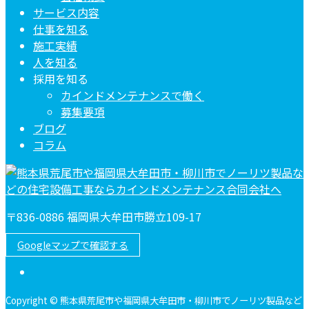
サービス内容
仕事を知る
施工実績
人を知る
採用を知る
カインドメンテナンスで働く
募集要項
ブログ
コラム
〒836-0886 福岡県大牟田市勝立109-17
Googleマップで確認する
Copyright © 熊本県荒尾市や福岡県大牟田市・柳川市でノーリツ製品など