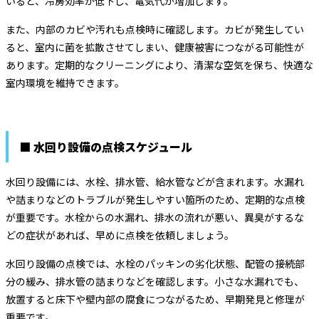
いると、冷房効率が低下し、電気代が増加します。
また、内部のカビや汚れも点検時に確認します。カビが発生してい
ると、室内に菌を拡散させてしまい、健康被害につながる可能性が
あります。定期的なクリーニングにより、清潔な空気を保ち、快適な
室内環境を維持できます。
■ 水回り設備の点検スケジュール
水回り設備には、水栓、排水管、給水管などが含まれます。水漏れ
や詰まりなどのトラブルが発生しやすい箇所のため、定期的な点検
が重要です。水栓からの水漏れ、排水の流れが悪い、異臭がするな
どの症状があれば、早めに点検を依頼しましょう。
水回り設備の点検では、水栓のパッキンの劣化状態、配管の接続部
分の緩み、排水管の詰まりなどを確認します。小さな水漏れでも、
放置すると床下や壁内部の腐食につながるため、早期発見と修理が
重要です。