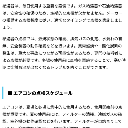
給湯器は、毎日使用する重要な設備です。ガス給湯器や石油給湯器
は、安全性の確保のため、定期的な点検が欠かせません。メーカー
の推奨する点検頻度に従い、適切なタイミングで点検を実施しまし
ょう。
給湯器の点検では、燃焼状態の確認、排気ガスの測定、水漏れの有
無、安全装置の動作確認などを行います。異常燃焼や一酸化炭素の
発生は、重大な事故につながる可能性があるため、専門の技術者に
よる点検が必要です。冬場の使用前に点検を実施することで、寒い時
期に突然お湯が出なくなるトラブルを防ぐことができます。
■ エアコンの点検スケジュール
エアコンは、夏場と冬場に集中的に使用するため、使用開始前の点
検が重要です。夏の使用前には、フィルターの清掃、冷媒ガスの確
認、室外機の動作確認などを行います。フィルターが目詰まりして