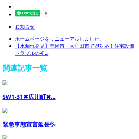
お知らせ
ホームページをリニューアルしました。
【水漏れ発見】荒尾市・大牟田市で即対応！住宅設備
トラブルの初...
関連記事一覧
SW1-31✖︎広川町✖...
緊急事態宣言延長💦