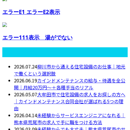
エラーE1 エラーE2表示
エラー111表示 湯がでない
最近の投稿
2026.07.24
柳川市から通える住宅設備のお仕事｜地元
で働くという選択肢
2026.06.19
カインドメンテナンスの給与・待遇を全公
開｜月給20万円〜＋各種手当のリアル
2026.05.07
大牟田市で住宅設備の求人をお探しの方へ
｜カインドメンテナンス合同会社が選ばれる5つの理
由
2026.04.14
未経験からサービスエンジニアになれる｜
熊本県荒尾市の求人で手に職をつける方法
2026.03.09
未経験からでも大丈夫｜熊本県荒尾市のサ